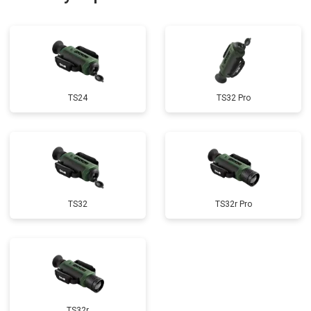
TS24
TS32 Pro
TS32
TS32r Pro
TS32r