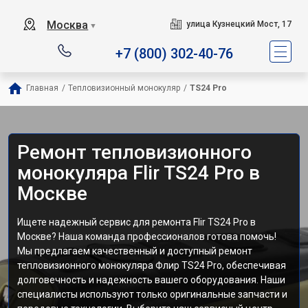
Москва
улица Кузнецкий Мост, 17
▼
+7 (800) 302-40-76
Главная
/
Тепловизионный монокуляр
/
TS24 Pro
Ремонт тепловизионного
монокуляра Flir TS24 Pro в
Москве
Ищете надежный сервис для ремонта Flir TS24 Pro в
Москве? Наша команда профессионалов готова помочь!
Мы предлагаем качественный и доступный ремонт
тепловизионного монокуляра Флир TS24 Pro, обеспечивая
долговечность и надежность вашего оборудования. Наши
специалисты используют только оригинальные запчасти и