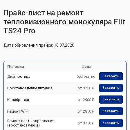
Прайс-лист на ремонт
тепловизионного монокуляра Flir
TS24 Pro
Дата обновления прайса: 16.07.2026
Поломка
Цена
Диагностика
бесплатно
Заказать
Восстановление питания
от 3250 ₽
Заказать
Калибровка
от 2900 ₽
Заказать
Ремонт Wi-Fi
от 2850 ₽
Заказать
Ремонт платы управления
от 3750 ₽
Заказать
(восстановление)