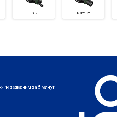
TS32
TS32r Pro
?
, перезвоним за 5 минут