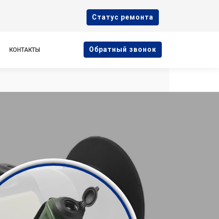
Cтатус ремонта
Oбратный звонок
КОНТАКТЫ