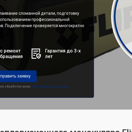
аивание сломанной детали, подготовку
 использованием профессиональной
ов. Подключение проверяется многократно
с ремонт
Гарантия до 3-х
обращения
лет
править заявку
 на обработку моих
персональных данных.