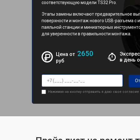
соответствующую модели TS32 Pro.
Этапы замены включают предварительное вып
поверхности и монтаж нового USB-разъема с
паяльной станции и миниатюрных инструмент
для уверенности в правильности монтажа.
2650
Экспрес
Цена от
в день 
руб
От
Нажимая на кнопку отправить я даю свое согласие