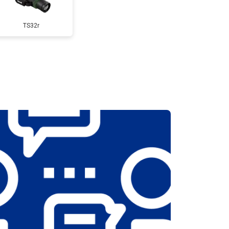
TS32r