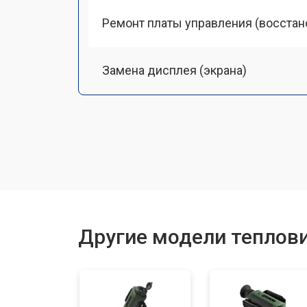
Ремонт платы управления (восстан
Замена дисплея (экрана)
Замена аккумулятора
Замена процессора
Ремонт оптики
Другие модели теплови