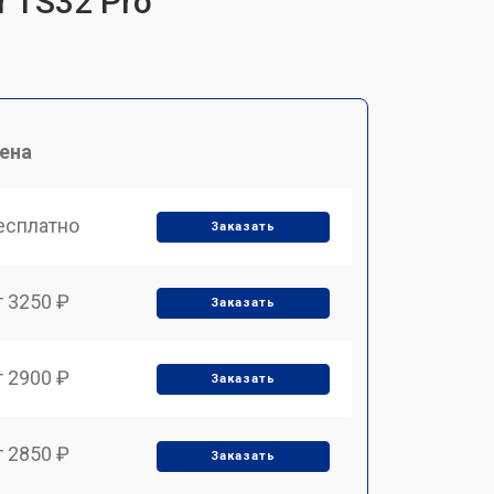
r TS32 Pro
ена
есплатно
Заказать
т 3250 ₽
Заказать
т 2900 ₽
Заказать
т 2850 ₽
Заказать