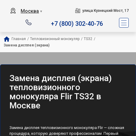
Москва
улица Кузнецкий Мост, 17
▼
+7 (800) 302-40-76
Главная
/
Тепловизионный монокуляр
/
TS32
/
Замена дисплея (экрана)
Замена дисплея (экрана)
тепловизионного
монокуляра Flir TS32 в
Москве
Замена дисплея тепловизионного монокуляра Flir — сложная
процедура, которую доверяют профессионалам. Первый