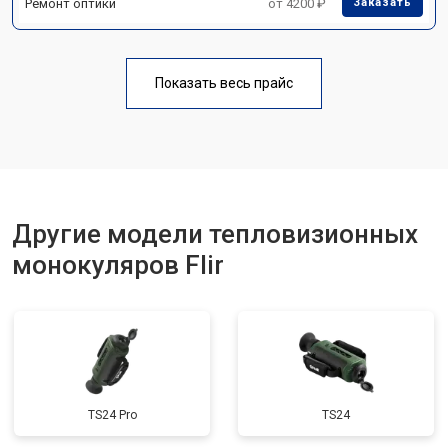
Ремонт оптики
от 4200 ₽
Заказать
Показать весь прайс
Другие модели тепловизионных
монокуляров Flir
TS24 Pro
TS24