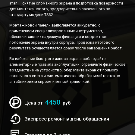
этап — снятие сломанного экрана и подготовка поверхности
для монтажа нового, предварительно заказанного по
стандарту модели TS32.
Монтаж новой панели выполняется аккуратно, с
применением специализированных инструментов,
обеспечивающих надежную фиксацию и корректное
положение экрана внутри корпуса. Проверка итогового
результата осуществляется сразу после завершения работ.
Во избежание быстрого износа экрана соблюдайте
элементарные правила эксплуатации: ограничьте физическое
воздействие на устройство, оберегайте экран от прямого
солнечного света и систематически обрабатывайте стекло
антибликовым спреем и мягкой тряпочкой.
4450
Цена от
руб
Экспресс ремонт в день обращения