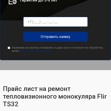
Гарантия до 3-х лет
Отправить заявку
Нажимая на кнопку отправить я даю свое согласие на обработку
моих
персональных данных.
Прайс лист на ремонт
тепловизионного монокуляра Flir
TS32