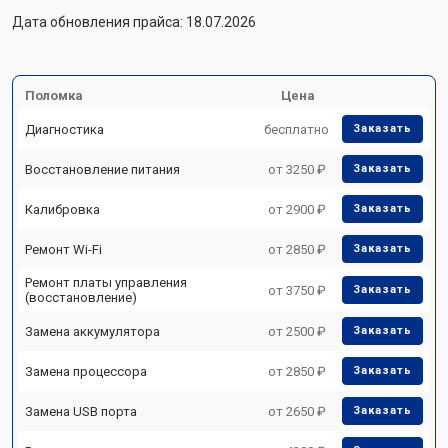
Дата обновления прайса: 18.07.2026
Поломка
Цена
Диагностика
бесплатно
Заказать
Восстановление питания
от 3250 ₽
Заказать
Калибровка
от 2900 ₽
Заказать
Ремонт Wi-Fi
от 2850 ₽
Заказать
Ремонт платы управления
от 3750 ₽
Заказать
(восстановление)
Замена аккумулятора
от 2500 ₽
Заказать
Замена процессора
от 2850 ₽
Заказать
Замена USB порта
от 2650 ₽
Заказать