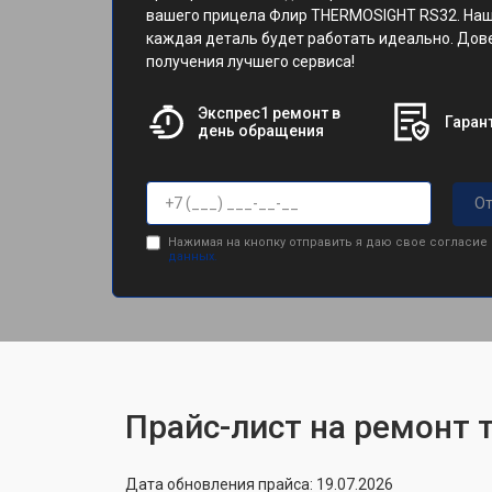
вашего прицела Флир THERMOSIGHT RS32. Наша
каждая деталь будет работать идеально. Дов
получения лучшего сервиса!
Экспрес1 ремонт в
Гарант
день обращения
От
Нажимая на кнопку отправить я даю свое согласие
данных.
Прайс-лист на ремонт 
Дата обновления прайса: 19.07.2026