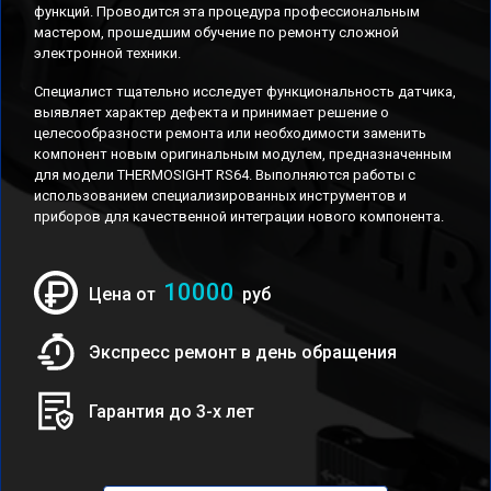
функций. Проводится эта процедура профессиональным
мастером, прошедшим обучение по ремонту сложной
электронной техники.
Специалист тщательно исследует функциональность датчика,
выявляет характер дефекта и принимает решение о
целесообразности ремонта или необходимости заменить
компонент новым оригинальным модулем, предназначенным
для модели THERMOSIGHT RS64. Выполняются работы с
использованием специализированных инструментов и
приборов для качественной интеграции нового компонента.
10000
Цена от
руб
Экспресс ремонт в день обращения
Гарантия до 3-х лет