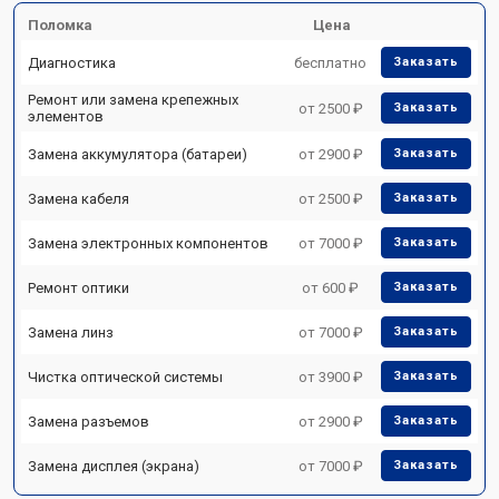
Поломка
Цена
Диагностика
бесплатно
Заказать
Ремонт или замена крепежных
от 2500 ₽
Заказать
элементов
Замена аккумулятора (батареи)
от 2900 ₽
Заказать
Замена кабеля
от 2500 ₽
Заказать
Замена электронных компонентов
от 7000 ₽
Заказать
Ремонт оптики
от 600 ₽
Заказать
Замена линз
от 7000 ₽
Заказать
Чистка оптической системы
от 3900 ₽
Заказать
Замена разъемов
от 2900 ₽
Заказать
Замена дисплея (экрана)
от 7000 ₽
Заказать