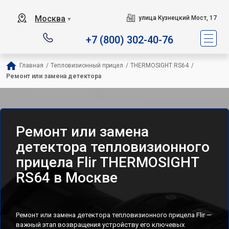
Москва
улица Кузнецкий Мост, 17
▼
+7 (800) 302-40-76
Главная
/
Тепловизионный прицел
/
THERMOSIGHT RS64
/
Ремонт или замена детектора
Ремонт или замена
детектора тепловизионного
прицела Flir THERMOSIGHT
RS64 в Москве
Ремонт или замена детектора тепловизионного прицела Flir —
важный этап возвращения устройству его ключевых