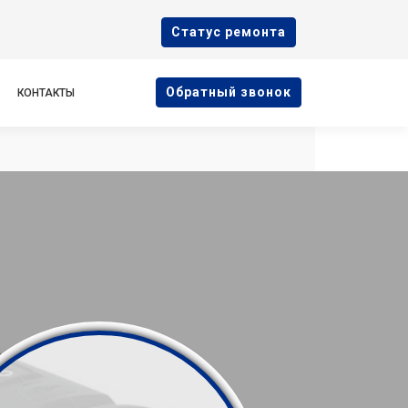
Cтатус ремонта
Oбратный звонок
КОНТАКТЫ