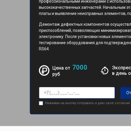
профессиональными инженерами с использова
высококачественных запчастей. Начальным эт
платы и выявление неисправных элементов, 
Демонтаж дефектных компонентов осуществля
приспособлений, позволяющих минимизироват
электронику. После установки новых элементо
тестирование оборудования для подтвержден
RS64.
7000
Экспрес
Цена от
в день 
руб
От
Нажимая на кнопку отправить я даю свое согласие