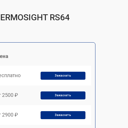
THERMOSIGHT RS64
ена
есплатно
Заказать
т 2500 ₽
Заказать
т 2900 ₽
Заказать