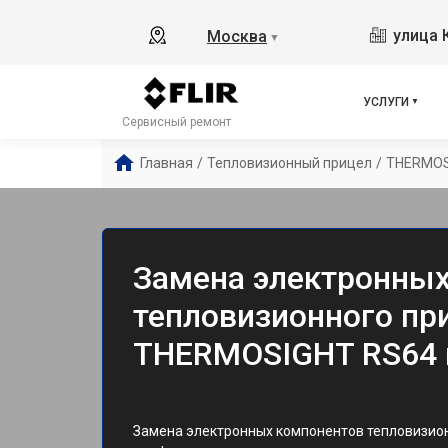
улица 
Москва
▼
УСЛУГИ
Сервисный ремонт
Главная
/
Тепловизионный прицел
/
THERMOS
Замена электронных
тепловизионного при
THERMOSIGHT RS64 
Замена электронных компонентов тепловизионн