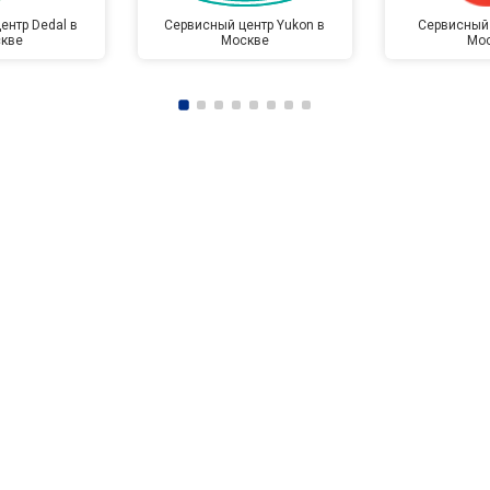
ентр Dedal в
Сервисный центр Yukon в
Сервисный 
кве
Москве
Мо