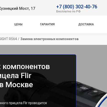
+7 (800) 302-40-76
Кузнецкий Мост, 17
Бесплатно по РФ
ЦЕНЫ
ГАРАНТИЯ
ДОСТАВКА
IGHT RS64
/
Замена электронных компонентов
 компонентов
цела Flir
в Москве
ого прицела Flir проводится