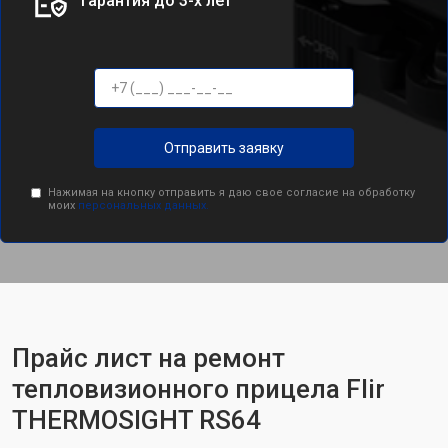
Гарантия до 3-х лет
Отправить заявку
Нажимая на кнопку отправить я даю свое согласие на обработку
моих
персональных данных.
Прайс лист на ремонт
тепловизионного прицела Flir
THERMOSIGHT RS64