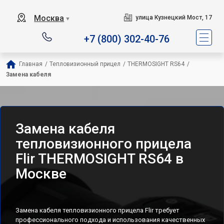
Москва
улица Кузнецкий Мост, 17
▼
+7 (800) 302-40-76
Главная
/
Тепловизионный прицел
/
THERMOSIGHT RS64
/
Замена кабеля
Замена кабеля
тепловизионного прицела
Flir THERMOSIGHT RS64 в
Москве
Замена кабеля тепловизионного прицела Flir требует
профессионального подхода и использования качественных