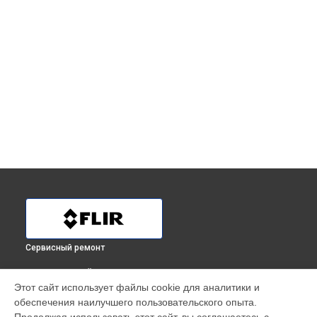
Сервисный ремонт
ВЫБЕРИ СВОЙ ГОРОД
Этот сайт использует файлы cookie для аналитики и
Замена кабеля тепловизионного прицела THERMOSIGHT
обеспечения наилучшего пользовательского опыта.
RS64 Flir в
Краснодаре