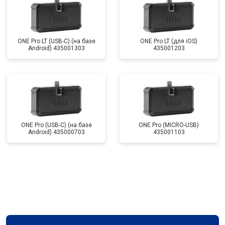
ONE Pro LT (USB-C) (на базе
ONE Pro LT (для iOS)
Android) 435001303
435001203
ONE Pro (USB-C) (на базе
ONE Pro (MICRO-USB)
Android) 435000703
435001103