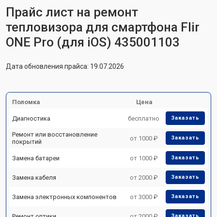
Прайс лист на ремонт
тепловизора для смартфона Flir
ONE Pro (для iOS) 435001103
Дата обновления прайса: 19.07.2026
Поломка
Цена
Диагностика
бесплатно
Заказать
Ремонт или восстановление
от 1000 ₽
Заказать
покрытий
Замена батареи
от 1000 ₽
Заказать
Замена кабеля
от 2000 ₽
Заказать
Замена электронных компонентов
от 3000 ₽
Заказать
Ремонт оптики
от 2000 ₽
Заказать