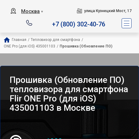
Москва
улица Кузнецкий Мост, 17
▼
+7 (800) 302-40-76
Главная
/
Тепловизор для смартфона
/
ONE Pro (для iOS) 435001103
/
Прошивка (Обновление ПО)
Прошивка (Обновление ПО)
тепловизора для смартфона
Flir ONE Pro (для iOS)
435001103 в Москве