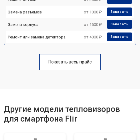
Замена разъемов
от 1000 ₽
Заказать
Замена корпуса
от 1500 ₽
Заказать
Ремонт или замена детектора
от 4000 ₽
Заказать
Показать весь прайс
Другие модели тепловизоров
для смартфона Flir