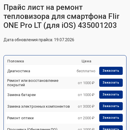
Прайс лист на ремонт
тепловизора для смартфона Flir
ONE Pro LT (для iOS) 435001203
Дата обновления прайса: 19.07.2026
Поломка
Цена
Диагностика
бесплатно
Заказать
Ремонт или восстановление
от 1000 ₽
Заказать
покрытий
Замена батареи
от 1000 ₽
Заказать
Замена электронных компонентов
от 3000 ₽
Заказать
Ремонт оптики
от 2000 ₽
Заказать
Прошивка (Обновление ПО)
от 1000 ₽
Заказать