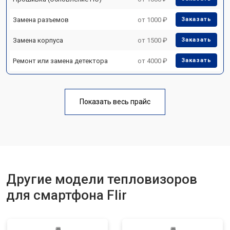
Замена разъемов
от 1000 ₽
Заказать
Замена корпуса
от 1500 ₽
Заказать
Ремонт или замена детектора
от 4000 ₽
Заказать
Показать весь прайс
Другие модели тепловизоров
для смартфона Flir