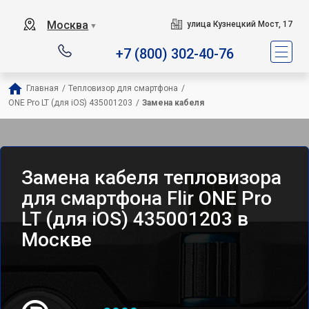
Москва
улица Кузнецкий Мост, 17
▼
+7 (800) 302-40-76
Главная
/
Тепловизор для смартфона
/
ONE Pro LT (для iOS) 435001203
/
Замена кабеля
Замена кабеля тепловизора
для смартфона Flir ONE Pro
LT (для iOS) 435001203 в
Москве