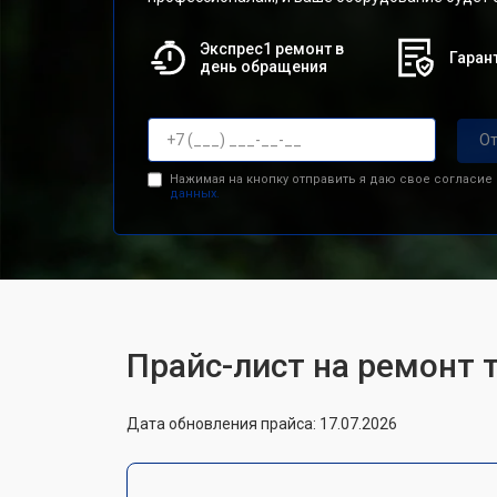
Экспрес1 ремонт в
Гарант
день обращения
От
Нажимая на кнопку отправить я даю свое согласие
данных.
Прайс-лист на ремонт т
Дата обновления прайса: 17.07.2026