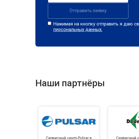
Отправить заявку
Нажимая на кнопку отправить я даю св
персональных данных.
Наши партнёры
Сервисный центр Pulsar в
Сервисный ц