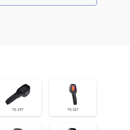
т 6700 ₽
Заказать
т 2850 ₽
Заказать
т 4200 ₽
Заказать
TG 297
TG 267