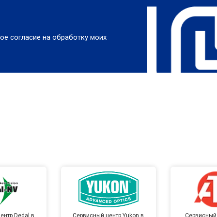
ое согласие на обработку моих
ентр Dedal в
Сервисный центр Yukon в
Сервисный 