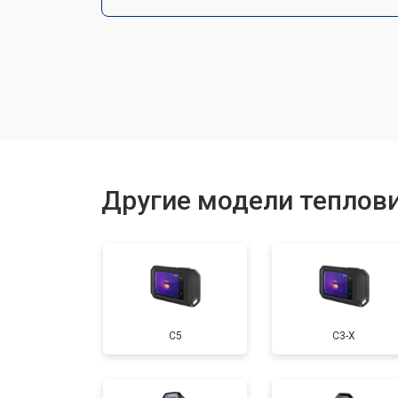
Замена аккумулятора
Ремонт Wi-Fi
Ремонт оптики
Другие модели теплови
С5
С3-Х