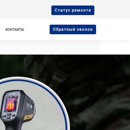
Cтатус ремонта
Oбратный звонок
КОНТАКТЫ