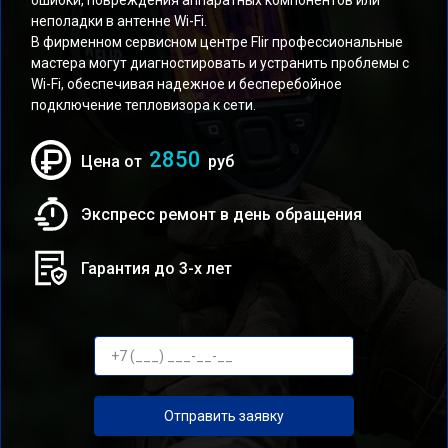
ошибки, повреждения аппаратных компонентов или
неполадки в антенне Wi-Fi.
В фирменном сервисном центре Flir профессиональные
мастера могут диагностировать и устранить проблемы с
Wi-Fi, обеспечивая надежное и бесперебойное
подключение тепловизора к сети.
2850
Цена от
руб
Экспресс ремонт в день обращения
Гарантия до 3-х лет
Отправить заявку