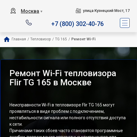
Москва
улица Кузнецкий Мост, 17
▼
+7 (800) 302-40-76
Главная
/
Тепловизор
/
TG 165
/
Ремонт Wi-Fi
Ремонт Wi-Fi тепловизора
Flir TG 165 в Москве
Неисправности Wi-Fi в тепловизоре Flir TG 165 могут
проявляться в виде проблем с подключением,
нестабильности сигнала или полного отсутствия доступа
к сети.
Причинами таких сбоев часто становятся программные