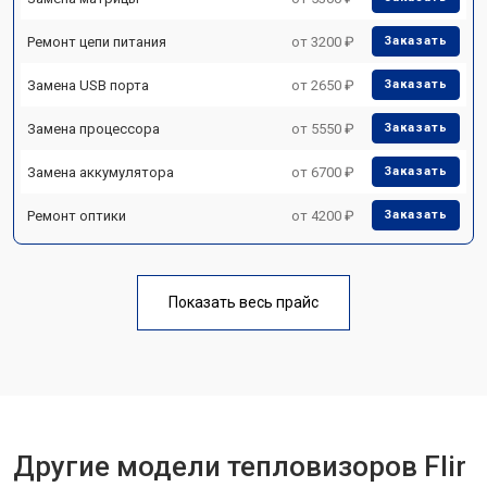
Ремонт цепи питания
от 3200 ₽
Заказать
Замена USB порта
от 2650 ₽
Заказать
Замена процессора
от 5550 ₽
Заказать
Замена аккумулятора
от 6700 ₽
Заказать
Ремонт оптики
от 4200 ₽
Заказать
Показать весь прайс
Другие модели тепловизоров Flir