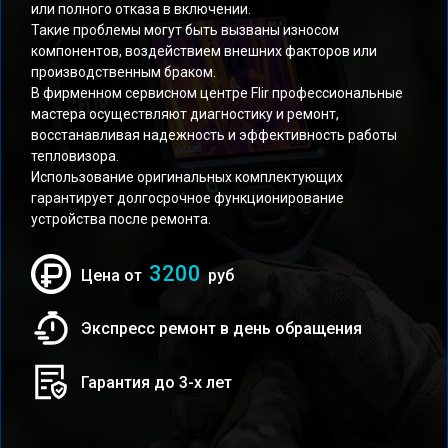
или полного отказа в включении.
Такие проблемы могут быть вызваны износом
компонентов, воздействием внешних факторов или
производственным браком.
В фирменном сервисном центре Flir профессиональные
мастера осуществляют диагностику и ремонт,
восстанавливая надежность и эффективность работы
тепловизора.
Использование оригинальных комплектующих
гарантирует долгосрочное функционирование
устройства после ремонта.
3200
Цена от
руб
Экспресс ремонт в день обращения
Гарантия до 3-х лет