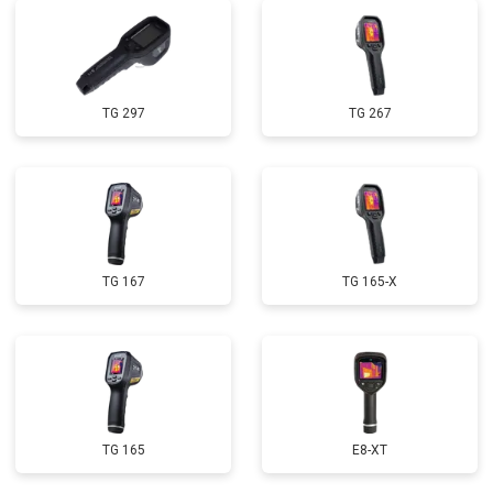
TG 297
TG 267
TG 167
TG 165-X
TG 165
E8-XT