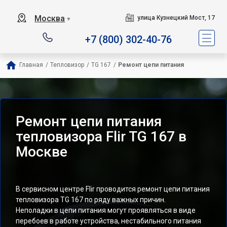
Москва
улица Кузнецкий Мост, 17
▼
+7 (800) 302-40-76
Главная
/
Тепловизор
/
TG 167
/
Ремонт цепи питания
Ремонт цепи питания
тепловизора Flir TG 167 в
Москве
В сервисном центре Flir проводится ремонт цепи питания
тепловизора TG 167 по ряду важных причин.
Неполадки в цепи питания могут проявляться в виде
перебоев в работе устройства, нестабильного питания