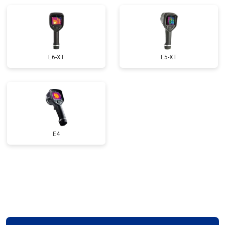
E6-XT
E5-XT
E4