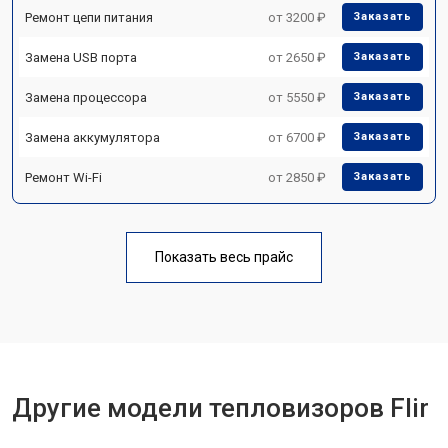
Ремонт цепи питания
от 3200 ₽
Заказать
Замена USB порта
от 2650 ₽
Заказать
Замена процессора
от 5550 ₽
Заказать
Замена аккумулятора
от 6700 ₽
Заказать
Ремонт Wi-Fi
от 2850 ₽
Заказать
Показать весь прайс
Другие модели тепловизоров Flir