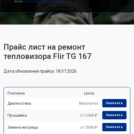
моих
персональных данных.
Прайс лист на ремонт
тепловизора Flir TG 167
Дата обновления прайса: 18.07.2026
Поломка
Цена
Диагностика
бесплатно
Заказать
Прошивка
от 2450 ₽
Заказать
Замена матрицы
от 5300 ₽
Заказать