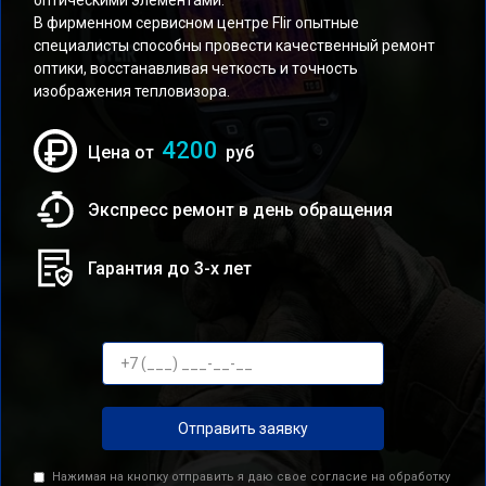
оптическими элементами.
В фирменном сервисном центре Flir опытные
специалисты способны провести качественный ремонт
оптики, восстанавливая четкость и точность
изображения тепловизора.
4200
Цена от
руб
Экспресс ремонт в день обращения
Гарантия до 3-х лет
Отправить заявку
Нажимая на кнопку отправить я даю свое согласие на обработку