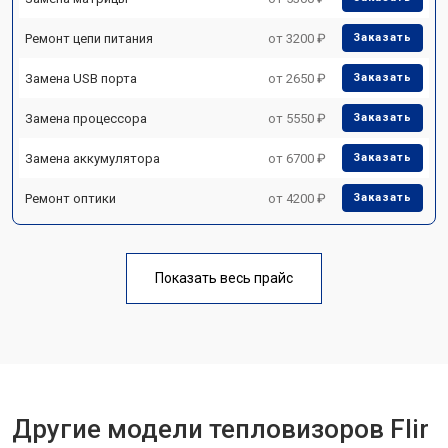
Ремонт цепи питания
от 3200 ₽
Заказать
Замена USB порта
от 2650 ₽
Заказать
Замена процессора
от 5550 ₽
Заказать
Замена аккумулятора
от 6700 ₽
Заказать
Ремонт оптики
от 4200 ₽
Заказать
Показать весь прайс
Другие модели тепловизоров Flir