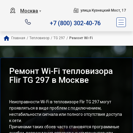
Москва
улица Кузнецкий Мост, 17
▼
+7 (800) 302-40-76
Главная
/
Тепловизор
/
TG 297
/
Ремонт Wi-Fi
Ремонт Wi-Fi тепловизора
Flir TG 297 в Москве
Неисправности Wi-Fi в тепловизоре Flir TG 297 могут
проявляться в виде проблем с подключением,
нестабильности сигнала или полного отсутствия доступа
к сети.
Причинами таких сбоев часто становятся программные