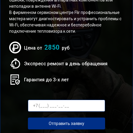
ошибки, повреждения аппаратных компонентов или
неполадки в антенне Wi-Fi.
В фирменном сервисном центре Flir профессиональные
мастера могут диагностировать и устранить проблемы с
Wi-Fi, обеспечивая надежное и бесперебойное
подключение тепловизора к сети.
2850
Цена от
руб
Экспресс ремонт в день обращения
Гарантия до 3-х лет
Отправить заявку