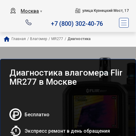
Москва
улица Кузнецкий Мост, 17
▼
+7 (800) 302-40-76
Главная
/
Влагомер
/
MR277
/
Диагностика
Диагностика влагомера Flir
MR277 в Москве
Бесплатно
Экспресс ремонт в день обращения