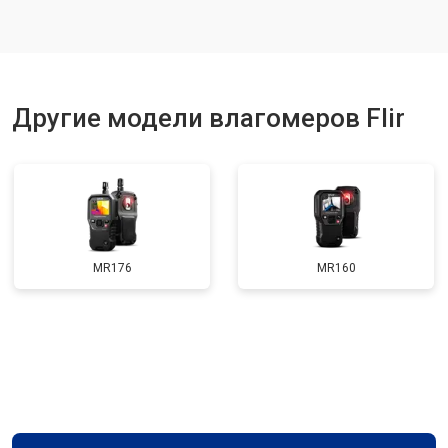
Другие модели влагомеров Flir
MR176
MR160